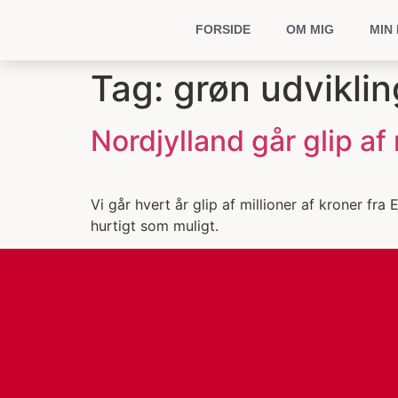
FORSIDE
OM MIG
MIN 
Tag:
grøn udviklin
Nordjylland går glip af 
Vi går hvert år glip af millioner af kroner fr
hurtigt som muligt.