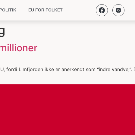
POLITIK
EU FOR FOLKET
g
millioner
a EU, fordi Limfjorden ikke er anerkendt som “indre vandvej”