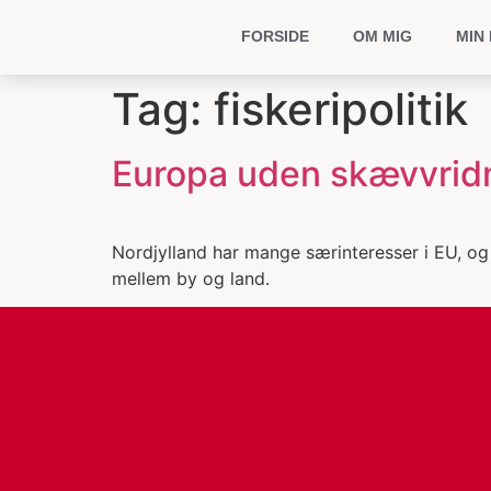
FORSIDE
OM MIG
MIN 
Tag:
fiskeripolitik
Europa uden skævvrid
Nordjylland har mange særinteresser i EU, og 
mellem by og land.