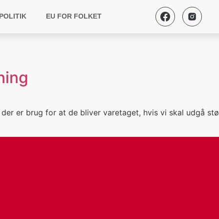
POLITIK
EU FOR FOLKET
ning
der er brug for at de bliver varetaget, hvis vi skal udgå s