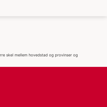
tørre skel mellem hovedstad og provinser og