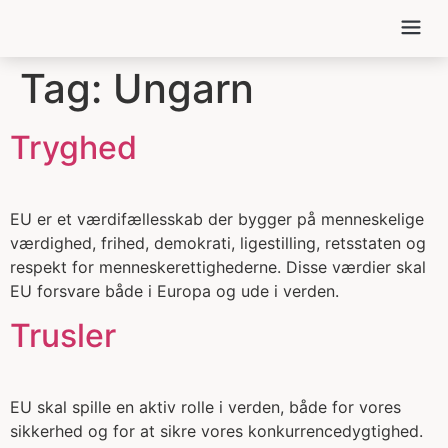
MIN POLIT
EU FOR FOL
Tag:
Ungarn
Tryghed
EU er et værdifællesskab der bygger på menneskelige
værdighed, frihed, demokrati, ligestilling, retsstaten og
respekt for menneskerettighederne. Disse værdier skal
EU forsvare både i Europa og ude i verden.
Trusler
EU skal spille en aktiv rolle i verden, både for vores
sikkerhed og for at sikre vores konkurrencedygtighed.