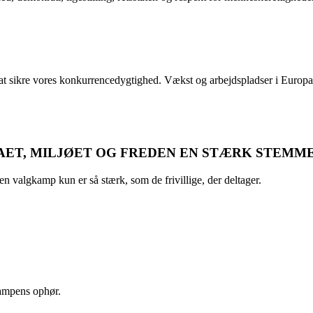
for at sikre vores konkurrencedygtighed. Vækst og arbejdspladser i Euro
MAET, MILJØET OG FREDEN EN STÆRK STEMM
 en valgkamp kun er så stærk, som de frivillige, der deltager.
ampens ophør.