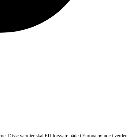
erne. Disse værdier skal EU forsvare både i Europa og ude i verden.